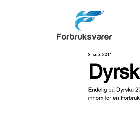
9. sep. 2011
Dyrsk
Endelig på Dyrsku 201
innom for en Forbruk