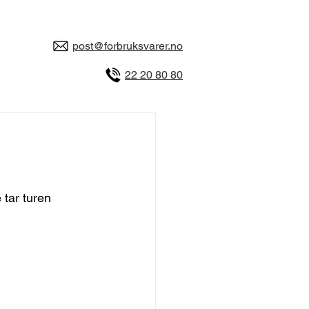
post@forbruksvarer.no
22 20 80 80
 tar turen 