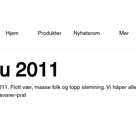
Hjem
Produkter
Nyhetsrom
Mer
u 2011
1. Flott vær, masse folk og topp stemning. Vi håper alle
svarer-prat