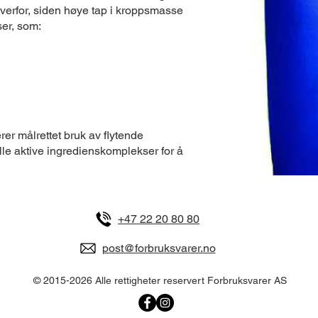
erfor, siden høye tap i kroppsmasse
ser, som:
 målrettet bruk av flytende
le aktive ingredienskomplekser for å
+47 22 20 80 80
post@forbruksvarer.no
© 2015-2026 Alle rettigheter reservert Forbruksvarer AS