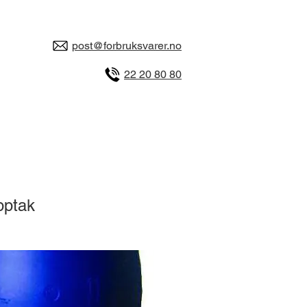
post@forbruksvarer.no
22 20 80 80
opptak