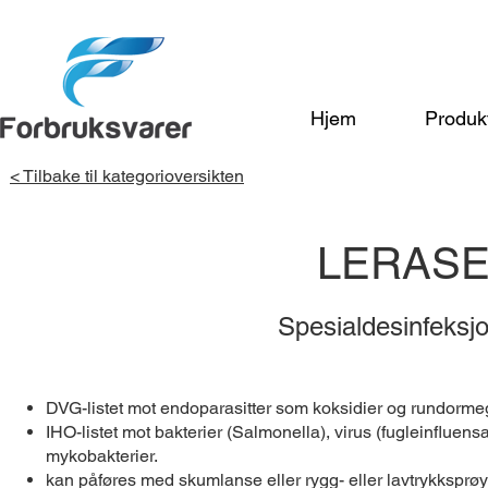
Hjem
Produk
< Tilbake til kategorioversikten
LERASE
Spesialdesinfeksjo
DVG-listet mot endoparasitter som koksidier og rundorme
IHO-listet mot bakterier (Salmonella), virus (fugleinfluens
mykobakterier.
kan påføres med skumlanse eller rygg- eller lavtrykksprøy