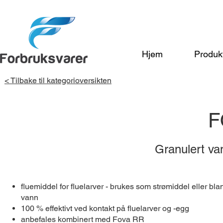
Hjem
Produk
< Tilbake til kategorioversikten
F
Granulert van
fluemiddel for fluelarver - brukes som strømiddel eller blan
vann
100 % effektivt ved kontakt på fluelarver og -egg
anbefales kombinert med Fova RR