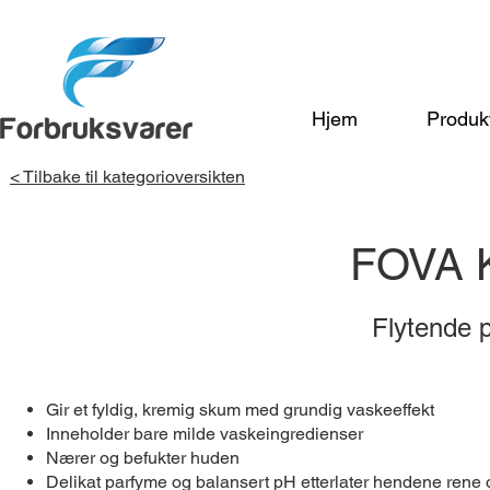
Hjem
Produk
< Tilbake til kategorioversikten
FOVA
Flytende 
Gir et fyldig, kremig skum med grundig vaskeeffekt
Inneholder bare milde vaskeingredienser
Nærer og befukter huden
Delikat parfyme og balansert pH etterlater hendene rene o