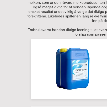
melken, som er den råvare melkeprodusenten leve
også meget viktig for at bonden løpende op
ønsket resultat er det viktig å velge det riktige
forskriftene. Likeledes spiller en lang rekke f
inn på de
Forbruksvarer har den riktige løsning til et hv
forslag som passer t