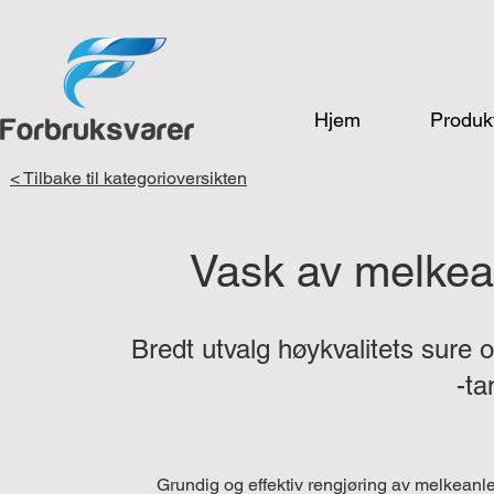
Hjem
Produk
< Tilbake til kategorioversikten
Vask av melkea
Bredt utvalg høykvalitets sure 
-t
Grundig og effektiv rengjøring av melkeanleg